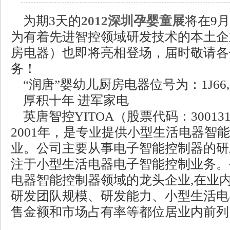
为期3天的
2012深圳孕婴童展
将在9
为有着先进智控领域研发技术的本土企
房电器）也即将亮相登场，届时敬请各
务！
“润唐”婴幼儿厨房电器位号为：1J66,1
厚积十年 进军家电
英唐智控YITOA（股票代码：30013
2001年，是专业提供小型生活电器智
业。公司主要从事电子智能控制器的研
注于小型生活电器电子智能控制业务。
电器智能控制器领域的龙头企业,在业
研发团队规模、研发能力、小型生活电
售金额和市场占有率等都位居业内前列